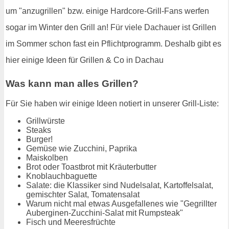
um "anzugrillen" bzw. einige Hardcore-Grill-Fans werfen
sogar im Winter den Grill an! Für viele Dachauer ist Grillen
im Sommer schon fast ein Pflichtprogramm. Deshalb gibt es
hier einige Ideen für Grillen & Co in Dachau
Was kann man alles Grillen?
Für Sie haben wir einige Ideen notiert in unserer Grill-Liste:
Grillwürste
Steaks
Burger!
Gemüse wie Zucchini, Paprika
Maiskolben
Brot oder Toastbrot mit Kräuterbutter
Knoblauchbaguette
Salate: die Klassiker sind Nudelsalat, Kartoffelsalat,
gemischter Salat, Tomatensalat
Warum nicht mal etwas Ausgefallenes wie "Gegrillter
Auberginen-Zucchini-Salat mit Rumpsteak"
Fisch und Meeresfrüchte