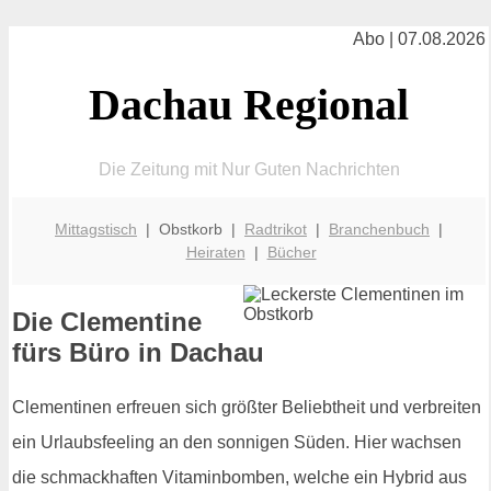
Abo | 07.08.2026
Dachau Regional
Die Zeitung mit Nur Guten Nachrichten
Mittagstisch
| Obstkorb |
Radtrikot
|
Branchenbuch
|
Heiraten
|
Bücher
Die Clementine
fürs Büro in Dachau
Clementinen erfreuen sich größter Beliebtheit und verbreiten
ein Urlaubsfeeling an den sonnigen Süden. Hier wachsen
die schmackhaften Vitaminbomben, welche ein Hybrid aus