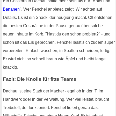
Ein Obstkorb in Dachau sollte mehr sein als nur "Äpfel und
Bananen
". Wer Fenchel anbietet, zeigt: Wir achten auf
Details. Es ist ein Snack, der neugierig macht. Oft entstehen
die besten Gespräche in der Pause genau über solche
neuen Inhalte im Korb. "Hast du den schon probiert?" - und
schon ist das Eis gebrochen. Fenchel lässt sich zudem super
vorbereiten: Einfach waschen, in Spalten schneiden, fertig.
Er wird nicht so schnell braun wie Äpfel und bleibt lange
knackig.
Fazit: Die Knolle für fitte Teams
Dachau ist eine Stadt der Macher - egal ob in der IT, im
Handwerk oder in der Verwaltung. Wer viel leistet, braucht
Treibstoff, der funktioniert. Fenchel liefert genau das:
Nährstoffe, Frische und einen klaren Kopf. Er ist robust,