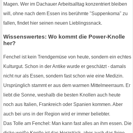
Magen. Wer im Dachauer Arbeitsalltag konzentriert bleiben
will, ohne nach dem Essen ins berühmte "Suppenkoma" zu
fallen, findet hier seinen neuen Lieblingssnack.
Wissenswertes: Wo kommt die Power-Knolle
her?
Fenchel ist kein Trendgemüse von heute, sondern ein echtes
Kulturgut. Schon in der Antike wurde er geschätzt - damals
nicht nur als Essen, sondern fast schon wie eine Medizin.
Ursprünglich stammt er aus dem warmen Mittelmeerraum. Er
liebt die Sonne, weshalb die besten Knollen auch heute
noch aus Italien, Frankreich oder Spanien kommen. Aber
auch bei uns in der Region wird er immer beliebter.
Das Tolle am Fenchel: Man kann fast alles an ihm essen. Die
dicke weiße Knolle ist das Herzstück, aber auch das feine