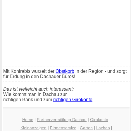
Mit Kohlrabis wurzelt der
Obstkorb
in der Region - und sorgt
für Erdung in den Dachauer Büros!
Das ist vielleicht auch interessant:
Wie kommt man in Dachau zur
richtigen Bank und zum
richtigen Girokonto
Home
|
Partnervermittlung Dachau
|
Girokonto
|
Kleinanzeigen
|
Firmenservice
|
Garten
|
Lachen
|