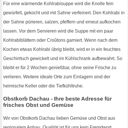
Für eine wärmende Kohlrabisuppe wird die Knolle fein
gewürfelt, gekocht und mit Sahne verfeinert. Den Kohlrabi in
der Sahne pürieren, salzen, pfeffern und erneut aufkochen
lassen. Vor dem Servieren wird die Suppe mit ein paar
Kohlrabiblättern oder Croûtons garniert. Wenn nach dem
Kochen etwas Kohlrabi übrig bleibt, wird er in ein feuchtes
Geschirrtuch gewickelt und im Kühlschrank aufbewahrt. So
bleibt er für 2 Wochen genießbar, ohne seine Frische zu
verlieren. Weitere ideale Orte zum Einlagern sind der
heimische Keller oder die Tiefkühltruhe.
Obstkorb Dachau - Ihre beste Adresse für
frisches Obst und Gemüse
Wir von Obstkorb Dachau lieben Gemüse und Obst aus
regionalem Anbau. Qualität ist für uns kein Fremdwort,