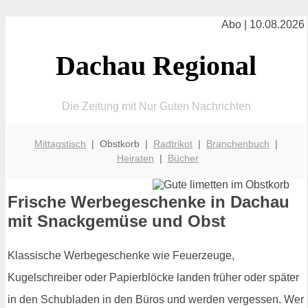
Abo | 10.08.2026
Dachau Regional
Die Zeitung mit Nur Guten Nachrichten
Mittagstisch
| Obstkorb |
Radtrikot
|
Branchenbuch
|
Heiraten
|
Bücher
Frische Werbegeschenke in Dachau
mit Snackgemüse und Obst
Klassische Werbegeschenke wie Feuerzeuge,
Kugelschreiber oder Papierblöcke landen früher oder später
in den Schubladen in den Büros und werden vergessen. Wer