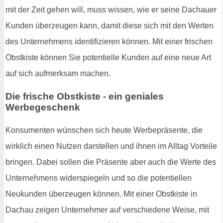
mit der Zeit gehen will, muss wissen, wie er seine Dachauer
Kunden überzeugen kann, damit diese sich mit den Werten
des Unternehmens identifizieren können. Mit einer frischen
Obstkiste können Sie potentielle Kunden auf eine neue Art
auf sich aufmerksam machen.
Die frische Obstkiste - ein geniales
Werbegeschenk
Konsumenten wünschen sich heute Werbepräsente, die
wirklich einen Nutzen darstellen und ihnen im Alltag Vorteile
bringen. Dabei sollen die Präsente aber auch die Werte des
Unternehmens widerspiegeln und so die potentiellen
Neukunden überzeugen können. Mit einer Obstkiste in
Dachau zeigen Unternehmer auf verschiedene Weise, mit