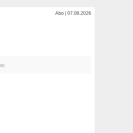
Abo | 07.08.2026
her