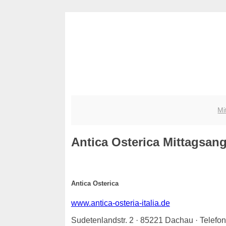
Mi
Antica Osterica
Mittagsange
Antica Osterica
www.antica-osteria-italia.de
Sudetenlandstr. 2 · 85221 Dachau · Telef