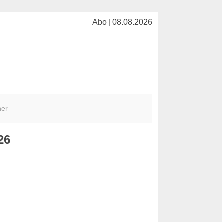
Abo | 08.08.2026
her
26