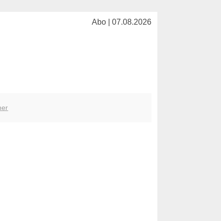
Abo | 07.08.2026
her