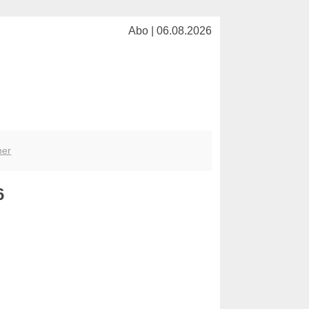
Abo | 06.08.2026
her
6