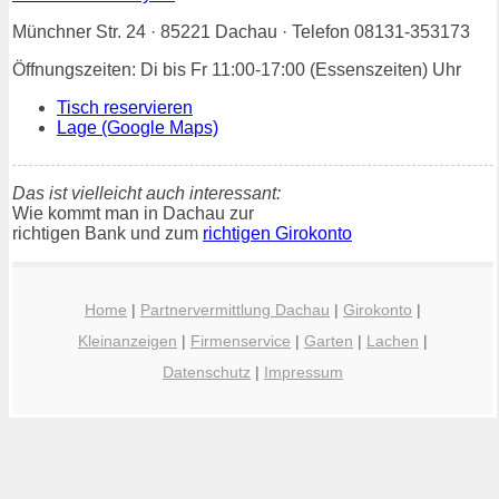
Münchner Str. 24 · 85221 Dachau · Telefon 08131-353173
Öffnungszeiten: Di bis Fr 11:00-17:00 (Essenszeiten) Uhr
Tisch reservieren
Lage (Google Maps)
Das ist vielleicht auch interessant:
Wie kommt man in Dachau zur
richtigen Bank und zum
richtigen Girokonto
Home
|
Partnervermittlung Dachau
|
Girokonto
|
Kleinanzeigen
|
Firmenservice
|
Garten
|
Lachen
|
Datenschutz
|
Impressum