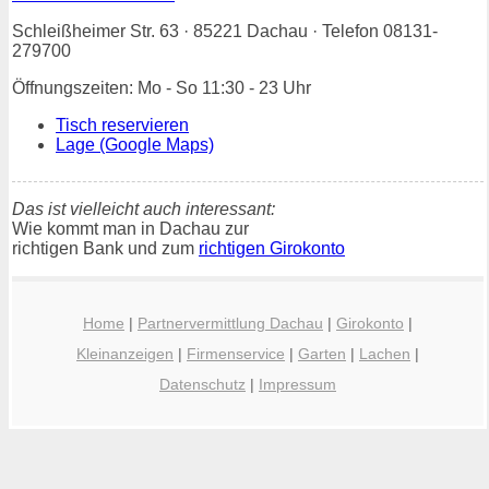
Schleißheimer Str. 63 · 85221 Dachau · Telefon 08131-
279700
Öffnungszeiten: Mo - So 11:30 - 23 Uhr
Tisch reservieren
Lage (Google Maps)
Das ist vielleicht auch interessant:
Wie kommt man in Dachau zur
richtigen Bank und zum
richtigen Girokonto
Home
|
Partnervermittlung Dachau
|
Girokonto
|
Kleinanzeigen
|
Firmenservice
|
Garten
|
Lachen
|
Datenschutz
|
Impressum