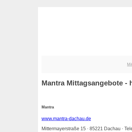
Mi
Mantra
Mittagsangebote - he
Mantra
www.mantra-dachau.de
Mittermayerstraße 15 · 85221 Dachau · Te