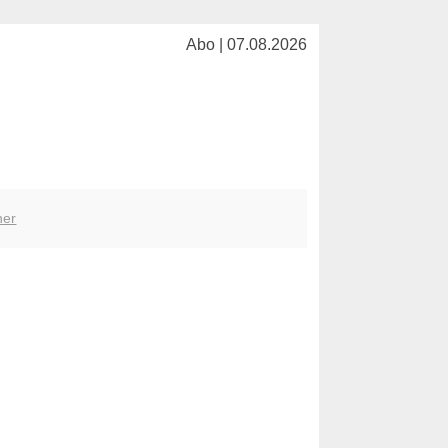
Abo | 07.08.2026
her